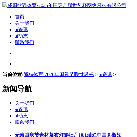
首页
关于我们
ai资讯
ai动态
联系我们
当前位置:
熊猫体育·2026年国际足联世界杯
>
ai资讯
>
新闻导航
关于我们
ai资讯
ai动态
联系我们
元素国庆节素材幕布灯笼牡丹10.1灿烂中国党徽故